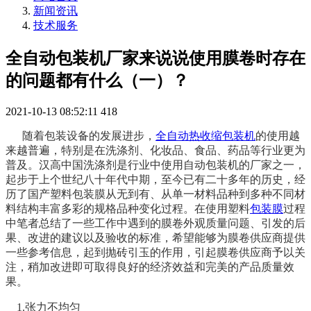
新闻资讯
技术服务
全自动包装机厂家来说说使用膜卷时存在
的问题都有什么（一）？
2021-10-13 08:52:11
418
随着包装设备的发展进步，
全自动热收缩包装机
的使用越
来越普遍，特别是在洗涤剂、化妆品、食品、药品等行业更为
普及。汉高中国洗涤剂是行业中使用自动包装机的厂家之一，
起步于上个世纪八十年代中期，至今已有二十多年的历史，经
历了国产塑料包装膜从无到有、从单一材料品种到多种不同材
料结构丰富多彩的规格品种变化过程。在使用塑料
包装膜
过程
中笔者总结了一些工作中遇到的膜卷外观质量问题、引发的后
果、改进的建议以及验收的标准，希望能够为膜卷供应商提供
一些参考信息，起到抛砖引玉的作用，引起膜卷供应商予以关
注，稍加改进即可取得良好的经济效益和完美的产品质量效
果。
1.张力不均匀