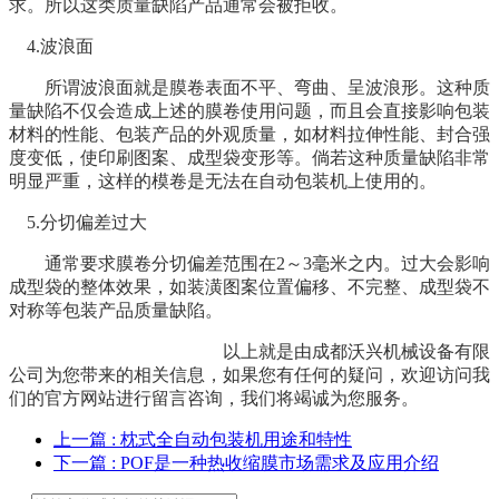
求。所以这类质量缺陷产品通常会被拒收。
4.波浪面
所谓波浪面就是膜卷表面不平、弯曲、呈波浪形。这种质
量缺陷不仅会造成上述的膜卷使用问题，而且会直接影响包装
材料的性能、包装产品的外观质量，如材料拉伸性能、封合强
度变低，使印刷图案、成型袋变形等。倘若这种质量缺陷非常
明显严重，这样的模卷是无法在自动包装机上使用的。
5.分切偏差过大
通常要求膜卷分切偏差范围在2～3毫米之内。过大会影响
成型袋的整体效果，如装潢图案位置偏移、不完整、成型袋不
对称等包装产品质量缺陷。
以上就是由成都沃兴机械设备有限
公司为您带来的相关信息，如果您有任何的疑问，欢迎访问我
们的官方网站进行留言咨询，我们将竭诚为您服务。
上一篇
: 枕式全自动包装机用途和特性
下一篇
: POF是一种热收缩膜市场需求及应用介绍