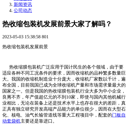
新闻资讯
公司动态
热收缩包装机发展前景大家了解吗？
2023-05-03 15:38:58
801
热收缩包装机发展前景
热收缩膜包装机广泛应用于国计民生的各个领域，由于要
适应各种不同工况条件的要求，因而收缩机的品种繁多数量巨
大。我国的收缩机制造业十分庞大，收缩机厂家数以千计，遍
布全国，目前我国已成为全球收缩机产量和市场需求量最大的
国家之一。但是我国的热收缩膜包装机行业大多为中小企业，
良莠不齐，年产值超亿元的不到10家，即使与国内其他机械行
业相比，无论在装备上还是技术水平上也存在很大的差距，真
正具有独立研究开发高端产品能力的单位很少，因而在大型石
化、核电、油气长输管道线等重大工程项目中，配套的
门板自
动套袋机
主要还是靠进口。