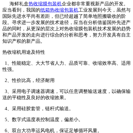
海鲜礼盒
热收缩膜包装机
企业都非常重视新产品的开发。
应当看到，我国的
纸箱热收缩包装机
工业发展到今天，虽然与
国际先进水平尚有差距，但已经超越了简单地照搬吸收的阶
段。寻求进一步发展的技术途径，应当在分析借鉴国外先进产
品的同时，从更深的层次上对热收缩膜包装机技术发展的趋势
和产品开发的走向进行综合的分析和思考，努力开发具有自主
知识产权的新产品。
热收缩机用途及特性
1、性能稳定、大大节省人力、品质可靠、收缩效率高、适用
性强。
2、性价比高，经济耐用
3、采用电子调速器调速，可以任意调整输送速度，以确保输
送的平稳性及良好的收缩效果。
4、采用硅胶套管，链杆式输送。
5、数字式温度表控制温度，偏差小。
6、双台大功率运风电机，保证足够循环风量。