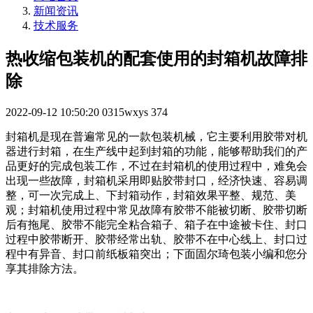
新闻资讯
技术服务
热收缩包装机的配套使用的封箱机故障排
除
2022-09-12 10:50:20
0315wxys
374
封箱机是现在普遍常见的一款包装机械，它主要利用胶带对机
器进行封箱，在生产线中起到封箱的功能，能够帮助我们的产
品更好的完成包装工作，不过在封箱机的使用过程中，难免会
出现一些故障，封箱机采用即贴胶带封口，经济快速、容易调
整，可一次完成上、下封箱动作，封箱效果平整、规范、美
观；封箱机使用过程中常见故障有胶带不能被切断、胶带切断
后有拖尾、胶带不能完全粘合箱子、箱子在中途被卡住、封口
过程中胶带断开、胶带经常出轨、胶带不在中心线上、封口过
程中有异音、封口前纸板箱突出；下面固尔琦包装小编和您分
享其排除方法。