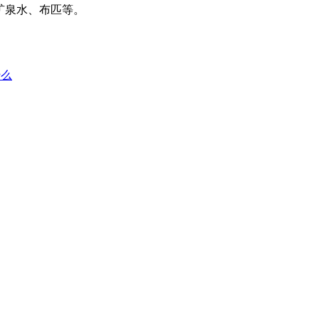
矿泉水、布匹等。
什么