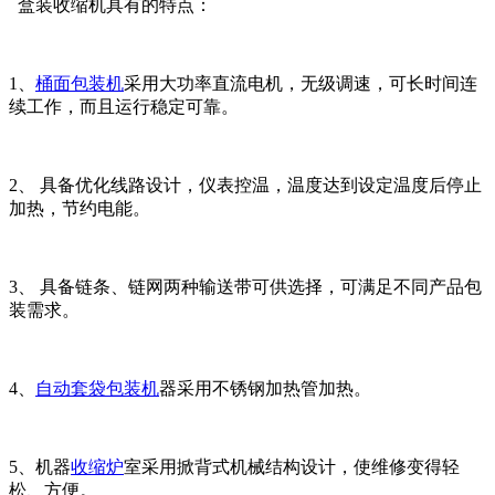
盒装收缩机具有的特点：
1、
桶面包装机
采用大功率直流电机，无级调速，可长时间连
续工作，而且运行稳定可靠。
2、 具备优化线路设计，仪表控温，温度达到设定温度后停止
加热，节约电能。
3、 具备链条、链网两种输送带可供选择，可满足不同产品包
装需求。
4、
自动套袋包装机
器采用不锈钢加热管加热。
5、机器
收缩炉
室采用掀背式机械结构设计，使维修变得轻
松、方便。